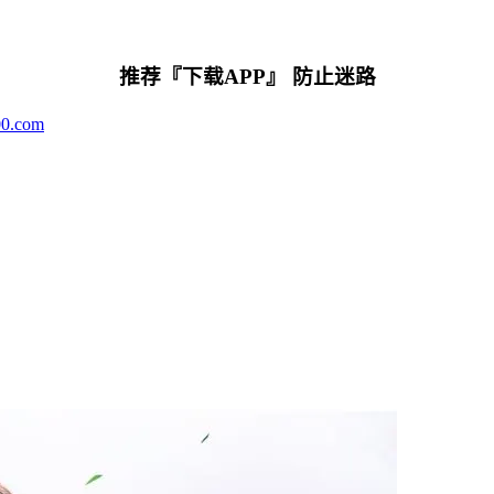
推荐『下载APP』 防止迷路
00.com