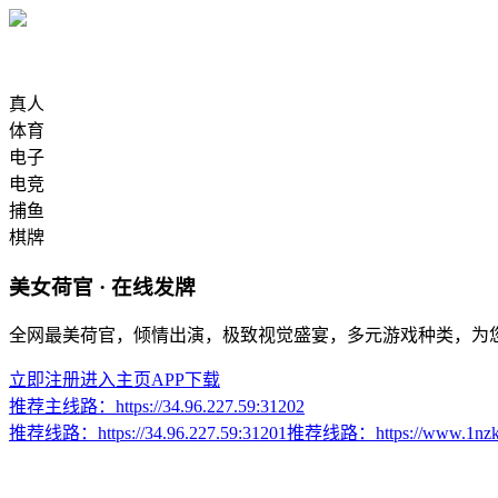
真人
体育
电子
电竞
捕鱼
棋牌
美女荷官 · 在线发牌
全网最美荷官，倾情出演，极致视觉盛宴，多元游戏种类，为
立即注册
进入主页
APP下载
推荐主线路：
https://34.96.227.59:31202
推荐线路：
https://34.96.227.59:31201
推荐线路：
https://www.1nz